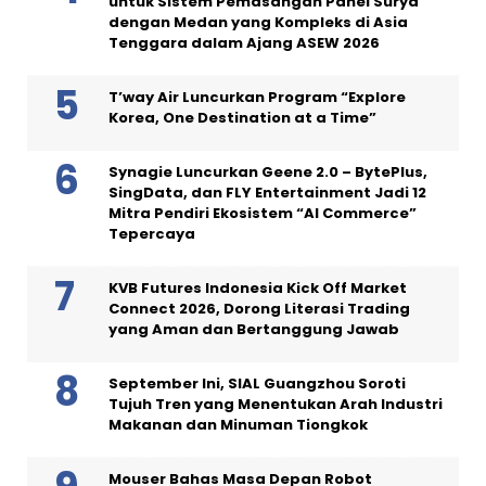
untuk Sistem Pemasangan Panel Surya
dengan Medan yang Kompleks di Asia
Tenggara dalam Ajang ASEW 2026
T’way Air Luncurkan Program “Explore
Korea, One Destination at a Time”
Synagie Luncurkan Geene 2.0 – BytePlus,
SingData, dan FLY Entertainment Jadi 12
Mitra Pendiri Ekosistem “AI Commerce”
Tepercaya
KVB Futures Indonesia Kick Off Market
Connect 2026, Dorong Literasi Trading
yang Aman dan Bertanggung Jawab
September Ini, SIAL Guangzhou Soroti
Tujuh Tren yang Menentukan Arah Industri
Makanan dan Minuman Tiongkok
Mouser Bahas Masa Depan Robot