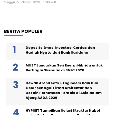
Minggu, 15 Februari 2026 - 17:43 WIB
BERITA POPULER
Deposito Emas: Investasi Cerdas dan
Hadiah Nyata dari Bank Saridana
MUST Luncurkan Seri Energi Hibrida untuk
Berbagai Skenario di SNEC 2026
Dewan Architects + Engineers Raih Dua
Gelar sebagai Firma Arsitektur dan
Desain Perhotelan Terbaik di Asia dalam
Ajang AADA 2026
HYPSET Tampilkan Solusi Struktur Kabel