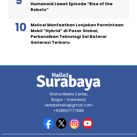
Humanoid Lewat Episode “Rise of the
Robots”
Molicel Manfaatkan Lonjakan Permintaan
Mobil “Hybrid” di Pasar Global,
Perkenalkan Teknologi Sel Baterai
Generasi Terbaru
Graha Media Center,
Bogor - Indonesia
redaksihallo@gmail.com
+628557777888