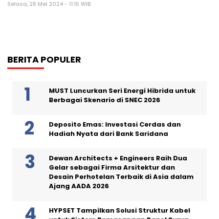
Selasa, 28 Mei 2024 - 11:15 WIB
BERITA POPULER
MUST Luncurkan Seri Energi Hibrida untuk
Berbagai Skenario di SNEC 2026
Deposito Emas: Investasi Cerdas dan
Hadiah Nyata dari Bank Saridana
Dewan Architects + Engineers Raih Dua
Gelar sebagai Firma Arsitektur dan
Desain Perhotelan Terbaik di Asia dalam
Ajang AADA 2026
HYPSET Tampilkan Solusi Struktur Kabel