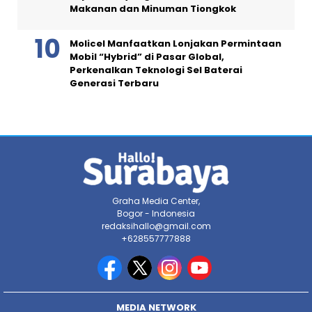
Makanan dan Minuman Tiongkok
Molicel Manfaatkan Lonjakan Permintaan
Mobil “Hybrid” di Pasar Global,
Perkenalkan Teknologi Sel Baterai
Generasi Terbaru
Graha Media Center,
Bogor - Indonesia
redaksihallo@gmail.com
+628557777888
MEDIA NETWORK