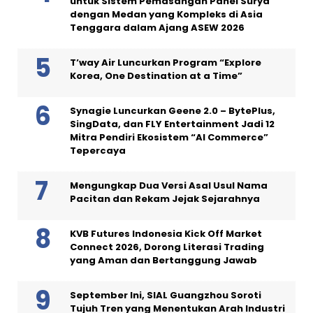
untuk Sistem Pemasangan Panel Surya
dengan Medan yang Kompleks di Asia
Tenggara dalam Ajang ASEW 2026
T’way Air Luncurkan Program “Explore
Korea, One Destination at a Time”
Synagie Luncurkan Geene 2.0 – BytePlus,
SingData, dan FLY Entertainment Jadi 12
Mitra Pendiri Ekosistem “AI Commerce”
Tepercaya
Mengungkap Dua Versi Asal Usul Nama
Pacitan dan Rekam Jejak Sejarahnya
KVB Futures Indonesia Kick Off Market
Connect 2026, Dorong Literasi Trading
yang Aman dan Bertanggung Jawab
September Ini, SIAL Guangzhou Soroti
Tujuh Tren yang Menentukan Arah Industri