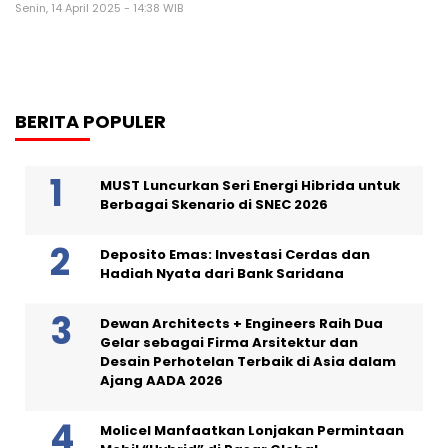
Senin, 14 April 2025 - 14:38 WIB
BERITA POPULER
MUST Luncurkan Seri Energi Hibrida untuk
Berbagai Skenario di SNEC 2026
Deposito Emas: Investasi Cerdas dan
Hadiah Nyata dari Bank Saridana
Dewan Architects + Engineers Raih Dua
Gelar sebagai Firma Arsitektur dan
Desain Perhotelan Terbaik di Asia dalam
Ajang AADA 2026
Molicel Manfaatkan Lonjakan Permintaan