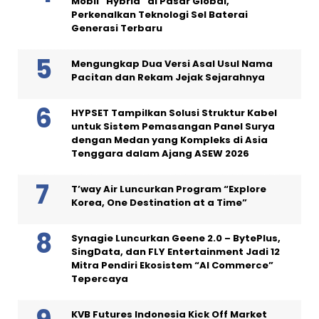
Mobil “Hybrid” di Pasar Global,
Perkenalkan Teknologi Sel Baterai
Generasi Terbaru
Mengungkap Dua Versi Asal Usul Nama
Pacitan dan Rekam Jejak Sejarahnya
HYPSET Tampilkan Solusi Struktur Kabel
untuk Sistem Pemasangan Panel Surya
dengan Medan yang Kompleks di Asia
Tenggara dalam Ajang ASEW 2026
T’way Air Luncurkan Program “Explore
Korea, One Destination at a Time”
Synagie Luncurkan Geene 2.0 – BytePlus,
SingData, dan FLY Entertainment Jadi 12
Mitra Pendiri Ekosistem “AI Commerce”
Tepercaya
KVB Futures Indonesia Kick Off Market