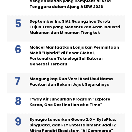
dengan Medan yang Kompleks di Asia
Tenggara dalam Ajang ASEW 2026
September Ini, SIAL Guangzhou Soroti
Tujuh Tren yang Menentukan Arah Industri
Makanan dan Minuman Tiongkok
Molicel Manfaatkan Lonjakan Permintaan
Mobil “Hybrid” di Pasar Global,
Perkenalkan Teknologi Sel Baterai
Generasi Terbaru
Mengungkap Dua Versi Asal Usul Nama
Pacitan dan Rekam Jejak Sejarahnya
T’way Air Luncurkan Program “Explore
Korea, One Destination at a Time”
Synagie Luncurkan Geene 2.0 – BytePlus,
SingData, dan FLY Entertainment Jadi 12
Mitra Pendiri Ekosistem “AI Commerce”