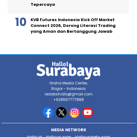
Tepercaya
KVB Futures Indonesia Kick Off Market
Connect 2026, Dorong Literasi Trading
yang Aman dan Bertanggung Jawab
Graha Media Center,
Bogor - Indonesia
redaksihallo@gmail.com
+628557777888
MEDIA NETWORK
Hallo.id
Halloup.com
Halloupdate.com