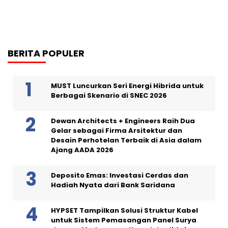
BERITA POPULER
MUST Luncurkan Seri Energi Hibrida untuk
Berbagai Skenario di SNEC 2026
Dewan Architects + Engineers Raih Dua
Gelar sebagai Firma Arsitektur dan
Desain Perhotelan Terbaik di Asia dalam
Ajang AADA 2026
Deposito Emas: Investasi Cerdas dan
Hadiah Nyata dari Bank Saridana
HYPSET Tampilkan Solusi Struktur Kabel
untuk Sistem Pemasangan Panel Surya