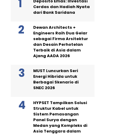
Deposito Emas: Investasi
Cerdas dan Hadiah Nyata
dari Bank Saridana
Dewan Architects +
Engineers Raih Dua Gelar
sebagai Firma Arsitektur
dan Desain Perhotelan
Terbaik di Asia dalam
Ajang AADA 2026
MUST Luncurkan Seri
Energi Hibrida untuk
Berbagai Skenario di
SNEC 2026
HYPSET Tampilkan Solusi
Struktur Kabel untuk
Sistem Pemasangan
Panel Surya dengan
Medan yang Kompleks di
Asia Tenggara dalam