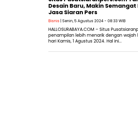
Desain Baru, Makin Semangat
Jasa Siaran Pers
Bisnis
| Senin, 5 Agustus 2024 - 08:33 WIB
HALLOSURABAYA.COM – Situs Pusatsiaranpe
penampilan lebih menarik dengan wajah b
hari Kamis, 1 Agustus 2024. Hal ini…