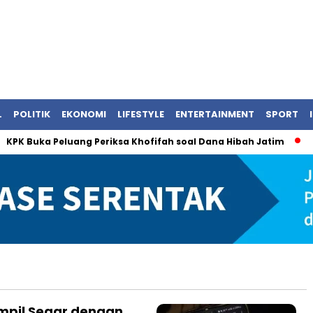
L
POLITIK
EKONOMI
LIFESTYLE
ENTERTAINMENT
SPORT
PK Buka Peluang Periksa Khofifah soal Dana Hibah Jatim
Per
mpil Segar dengan