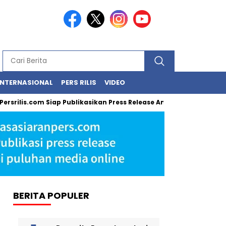
INTERNASIONAL
PERS RILIS
VIDEO
srilis.com Siap Publikasikan Press Release Anda, Jika Ingin Tampi
BERITA POPULER