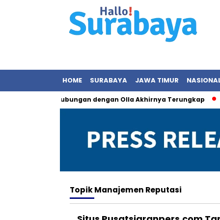
HOME
SURABAYA
JAWA TIMUR
NASIONA
 Panas, Status Hubungan dengan Olla Akhirnya Terungkap
K
Topik
Manajemen Reputasi
Situs Pusatsiaranpers.com Ta