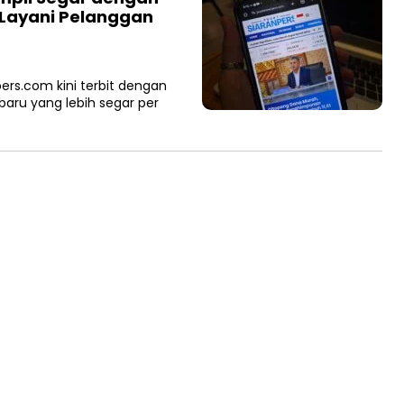
 Layani Pelanggan
rs.com kini terbit dengan
aru yang lebih segar per