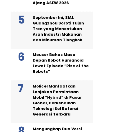
Ajang ASEW 2026
September Ini, SIAL
Guangzhou Soroti Tujuh
Tren yang Menentukan
Arah Industri Makanan
dan Minuman Tiongkok
Mouser Bahas Masa
Depan Robot Humanoid
Lewat Episode “Rise of the
Robots”
Molicel Manfaatkan
Lonjakan Permintaan
Mobil “Hybrid” di Pasar
Global, Perkenalkan
Teknologi Sel Baterai
Generasi Terbaru
Mengungkap Dua Versi