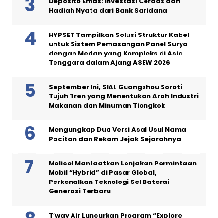
Deposito Emas: Investasi Cerdas dan
Hadiah Nyata dari Bank Saridana
HYPSET Tampilkan Solusi Struktur Kabel
untuk Sistem Pemasangan Panel Surya
dengan Medan yang Kompleks di Asia
Tenggara dalam Ajang ASEW 2026
September Ini, SIAL Guangzhou Soroti
Tujuh Tren yang Menentukan Arah Industri
Makanan dan Minuman Tiongkok
Mengungkap Dua Versi Asal Usul Nama
Pacitan dan Rekam Jejak Sejarahnya
Molicel Manfaatkan Lonjakan Permintaan
Mobil “Hybrid” di Pasar Global,
Perkenalkan Teknologi Sel Baterai
Generasi Terbaru
T’way Air Luncurkan Program “Explore