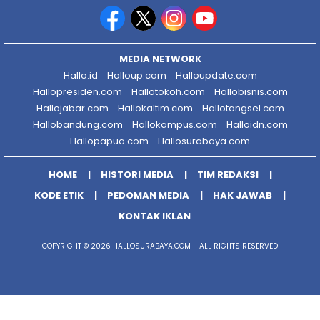
MEDIA NETWORK
Hallo.id
Halloup.com
Halloupdate.com
Hallopresiden.com
Hallotokoh.com
Hallobisnis.com
Hallojabar.com
Hallokaltim.com
Hallotangsel.com
Hallobandung.com
Hallokampus.com
Halloidn.com
Hallopapua.com
Hallosurabaya.com
HOME
HISTORI MEDIA
TIM REDAKSI
KODE ETIK
PEDOMAN MEDIA
HAK JAWAB
KONTAK IKLAN
COPYRIGHT © 2026 HALLOSURABAYA.COM - ALL RIGHTS RESERVED