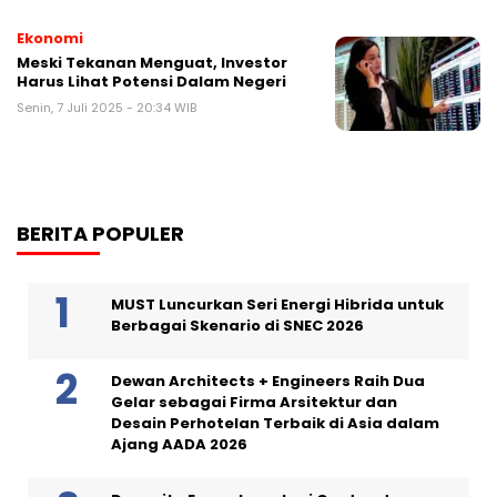
Ekonomi
Meski Tekanan Menguat, Investor
Harus Lihat Potensi Dalam Negeri
Senin, 7 Juli 2025 - 20:34 WIB
BERITA POPULER
MUST Luncurkan Seri Energi Hibrida untuk
Berbagai Skenario di SNEC 2026
Dewan Architects + Engineers Raih Dua
Gelar sebagai Firma Arsitektur dan
Desain Perhotelan Terbaik di Asia dalam
Ajang AADA 2026