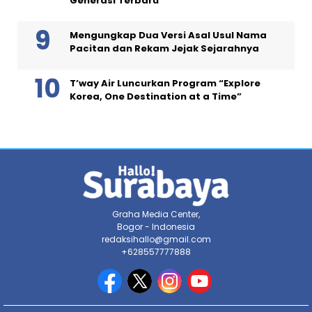
Generasi Terbaru
Mengungkap Dua Versi Asal Usul Nama
Pacitan dan Rekam Jejak Sejarahnya
T’way Air Luncurkan Program “Explore
Korea, One Destination at a Time”
Graha Media Center,
Bogor - Indonesia
redaksihallo@gmail.com
+628557777888