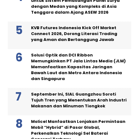
untuk Sistem Pemasangan Panel Surya
dengan Medan yang Kompleks di Asia
Tenggara dalam Ajang ASEW 2026
KVB Futures Indonesia Kick Off Market
Connect 2026, Dorong Literasi Trading
yang Aman dan Bertanggung Jawab
Solusi Optik dan DCI Ribbon
Memungkinkan PT Jala Lintas Media (JLM)
Memanfaatkan Kapasitas Jaringan
Bawah Laut dan Metro Antara Indonesia
dan Singapura
September Ini, SIAL Guangzhou Soroti
Tujuh Tren yang Menentukan Arah Industri
Makanan dan Minuman Tiongkok
Molicel Manfaatkan Lonjakan Permintaan
Mobil “Hybrid” di Pasar Global,
Perkenalkan Teknologi Sel Baterai