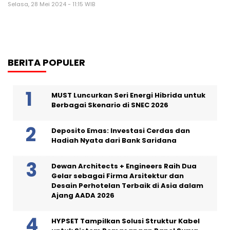
Selasa, 28 Mei 2024 - 11:15 WIB
BERITA POPULER
MUST Luncurkan Seri Energi Hibrida untuk
Berbagai Skenario di SNEC 2026
Deposito Emas: Investasi Cerdas dan
Hadiah Nyata dari Bank Saridana
Dewan Architects + Engineers Raih Dua
Gelar sebagai Firma Arsitektur dan
Desain Perhotelan Terbaik di Asia dalam
Ajang AADA 2026
HYPSET Tampilkan Solusi Struktur Kabel