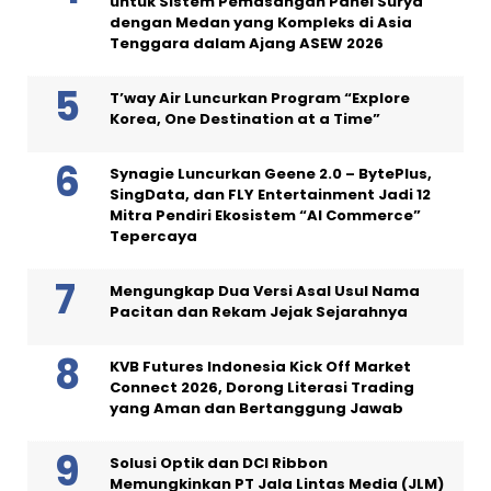
untuk Sistem Pemasangan Panel Surya
dengan Medan yang Kompleks di Asia
Tenggara dalam Ajang ASEW 2026
T’way Air Luncurkan Program “Explore
Korea, One Destination at a Time”
Synagie Luncurkan Geene 2.0 – BytePlus,
SingData, dan FLY Entertainment Jadi 12
Mitra Pendiri Ekosistem “AI Commerce”
Tepercaya
Mengungkap Dua Versi Asal Usul Nama
Pacitan dan Rekam Jejak Sejarahnya
KVB Futures Indonesia Kick Off Market
Connect 2026, Dorong Literasi Trading
yang Aman dan Bertanggung Jawab
Solusi Optik dan DCI Ribbon
Memungkinkan PT Jala Lintas Media (JLM)