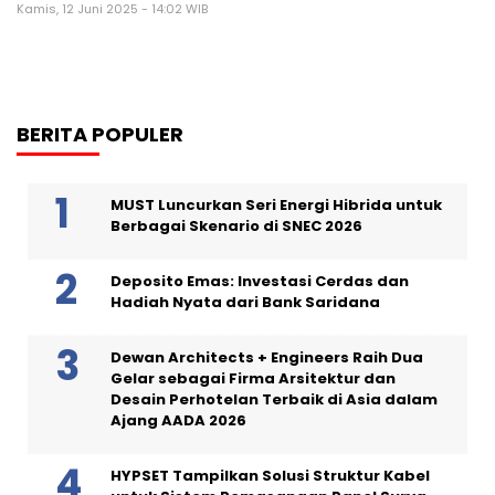
Kamis, 12 Juni 2025 - 14:02 WIB
BERITA POPULER
MUST Luncurkan Seri Energi Hibrida untuk
Berbagai Skenario di SNEC 2026
Deposito Emas: Investasi Cerdas dan
Hadiah Nyata dari Bank Saridana
Dewan Architects + Engineers Raih Dua
Gelar sebagai Firma Arsitektur dan
Desain Perhotelan Terbaik di Asia dalam
Ajang AADA 2026
HYPSET Tampilkan Solusi Struktur Kabel