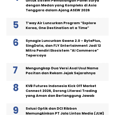
untuk Sistem Pemasangan Panel Surya
dengan Medan yang Kompleks di Asia
Tenggara dalam Ajang ASEW 2026
T’way Air Luncurkan Program “Explore
Korea, One Destination at a Time”
Synagie Luncurkan Geene 2.0 – BytePlus,
SingData, dan FLY Entertainment Jadi 12
Mitra Pendiri Ekosistem “AI Commerce”
Tepercaya
Mengungkap Dua Versi Asal Usul Nama
Pacitan dan Rekam Jejak Sejarahnya
KVB Futures Indonesia Kick Off Market
Connect 2026, Dorong Literasi Trading
yang Aman dan Bertanggung Jawab
Solusi Optik dan DCI Ribbon
Memungkinkan PT Jala Lintas Media (JLM)