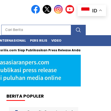
ID
INTERNASIONAL
PERS RILIS
VIDEO
lis.com Siap Publikasikan Press Release Anda, Jika Ingin Tampil d
BERITA POPULER