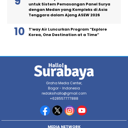
untuk Sistem Pemasangan Panel Surya
dengan Medan yang Kompleks di Asia
Tenggara dalam Ajang ASEW 2026
T’way Air Luncurkan Program “Explore
Korea, One Destination at a Time”
Graha Media Center,
Bogor - Indonesia
redaksihallo@gmail.com
+628557777888
MEDIA NETWORK