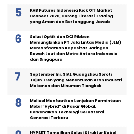
KVB Futures Indonesia Kick Off Market
Connect 2026, Dorong Literasi Trading
yang Aman dan Bertanggung Jawab
Solusi Optik dan DCI Ribbon
Memungkinkan PT Jala Lintas Media (JLM)
Memanfaatkan Kapasitas Jaringan
Bawah Laut dan Metro Antara Indonesia
dan Singapura
September Ini, SIAL Guangzhou Soroti
Tujuh Tren yang Menentukan Arah Industri
Makanan dan Minuman Tiongkok
Molicel Manfaatkan Lonjakan Permintaan
Mobil “Hybrid” di Pasar Global,
Perkenalkan Teknologi Sel Baterai
Generasi Terbaru
HYPSET Tampilkan Solusi Struktur Kabel