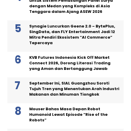
untuk Sistem Pemasangan Panel Surya
dengan Medan yang Kompleks di Asia
Tenggara dalam Ajang ASEW 2026
Synagie Luncurkan Geene 2.0 – BytePlus,
SingData, dan FLY Entertainment Jadi 12
Mitra Pendiri Ekosistem “AI Commerce”
Tepercaya
KVB Futures Indonesia Kick Off Market
Connect 2026, Dorong Literasi Trading
yang Aman dan Bertanggung Jawab
September Ini, SIAL Guangzhou Soroti
Tujuh Tren yang Menentukan Arah Industri
Makanan dan Minuman Tiongkok
Mouser Bahas Masa Depan Robot
Humanoid Lewat Episode “Rise of the
Robots”