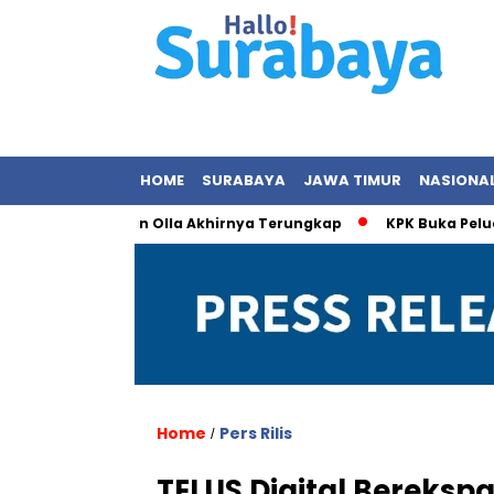
HOME
SURABAYA
JAWA TIMUR
NASIONA
ungan dengan Olla Akhirnya Terungkap
KPK Buka Peluang Pe
Home
Pers Rilis
/
TELUS Digital Berekspa