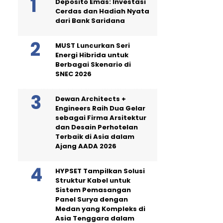
Deposito Emas: Investasi
Cerdas dan Hadiah Nyata
dari Bank Saridana
MUST Luncurkan Seri
Energi Hibrida untuk
Berbagai Skenario di
SNEC 2026
Dewan Architects +
Engineers Raih Dua Gelar
sebagai Firma Arsitektur
dan Desain Perhotelan
Terbaik di Asia dalam
Ajang AADA 2026
HYPSET Tampilkan Solusi
Struktur Kabel untuk
Sistem Pemasangan
Panel Surya dengan
Medan yang Kompleks di
Asia Tenggara dalam