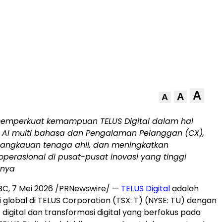
A
A
A
 memperkuat kemampuan TELUS Digital dalam hal
 AI multi bahasa dan Pengalaman Pelanggan (CX),
angkauan tenaga ahli, dan meningkatkan
erasional di pusat-pusat inovasi yang tinggi
nya
BC
,
7 Mei 2026
/PRNewswire/ —
TELUS Digital
adalah
gi global di TELUS Corporation (TSX: T) (NYSE: TU) dengan
X digital dan transformasi digital yang berfokus pada