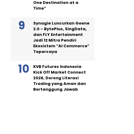
One Destination at a
Time”
Synagie Luncurkan Geene
2.0 – BytePlus, SingData,
dan FLY Entertainment
Jadi 12 Mitra Pendiri
Ekosistem “AI Commerce”
Tepercaya
KVB Futures Indonesia
Kick Off Market Connect
2026, Dorong Literasi
Trading yang Aman dan
Bertanggung Jawab