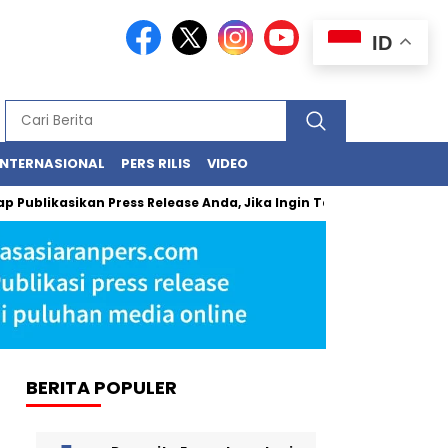
ID
INTERNASIONAL
PERS RILIS
VIDEO
blikasikan Press Release Anda, Jika Ingin Tampil di Media Ekonomi 
BERITA POPULER