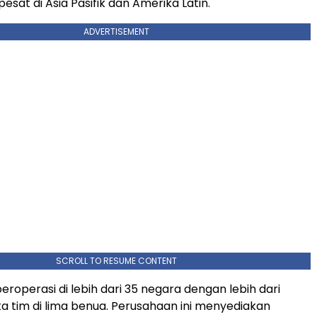
sat di Asia Pasifik dan Amerika Latin.
ADVERTISEMENT
SCROLL TO RESUME CONTENT
beroperasi di lebih dari 35 negara dengan lebih dari
a tim di lima benua. Perusahaan ini menyediakan