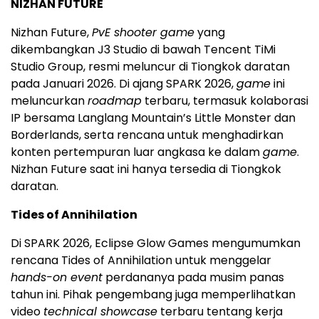
NIZHAN FUTURE
Nizhan Future,
PvE shooter game
yang
dikembangkan J3 Studio di bawah Tencent TiMi
Studio Group, resmi meluncur di Tiongkok daratan
pada Januari 2026. Di ajang SPARK 2026,
game
ini
meluncurkan
roadmap
terbaru, termasuk kolaborasi
IP bersama Langlang Mountain’s Little Monster dan
Borderlands, serta rencana untuk menghadirkan
konten pertempuran luar angkasa ke dalam
game
.
Nizhan Future saat ini hanya tersedia di Tiongkok
daratan.
Tides of Annihilation
Di SPARK 2026, Eclipse Glow Games mengumumkan
rencana Tides of Annihilation untuk menggelar
hands-on event
perdananya pada musim panas
tahun ini. Pihak pengembang juga memperlihatkan
video
technical showcase
terbaru tentang kerja