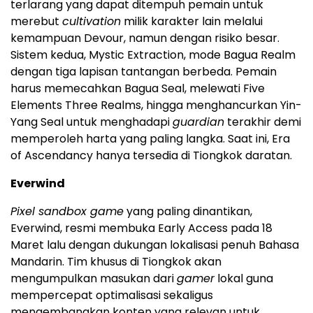
terlarang yang dapat ditempuh pemain untuk
merebut
cultivation
milik karakter lain melalui
kemampuan Devour, namun dengan risiko besar.
Sistem kedua, Mystic Extraction, mode Bagua Realm
dengan tiga lapisan tantangan berbeda. Pemain
harus memecahkan Bagua Seal, melewati Five
Elements Three Realms, hingga menghancurkan Yin-
Yang Seal untuk menghadapi
guardian
terakhir demi
memperoleh harta yang paling langka. Saat ini, Era
of Ascendancy hanya tersedia di Tiongkok daratan.
Everwind
Pixel sandbox game
yang paling dinantikan,
Everwind, resmi membuka Early Access pada 18
Maret lalu dengan dukungan lokalisasi penuh Bahasa
Mandarin. Tim khusus di Tiongkok akan
mengumpulkan masukan dari
gamer
lokal guna
mempercepat optimalisasi sekaligus
mengembangkan konten yang relevan untuk