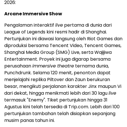
2026:
Arcane Immersive Show
Pengalaman interaktif
live
pertama di dunia dari
League of Legends kini resmi hadir di Shanghai.
Pertunjukan ini diawasi langsung oleh Riot Games dan
diproduksi bersama Tencent Video, Tencent Games,
Shanghai Media Group (SMG) Live, serta Wajijiwa
Entertainment. Proyek ini juga digarap bersama
perusahaan
immersive theatre
ternama dunia,
Punchdrunk. Selama 120 menit, penonton dapat
menjelajahi replika Piltover dan Zaun berukuran
besar, mengikuti perjalanan karakter Jinx maupun Vi
dari dekat, hingga menikmati lebih dari 30 lagu
live
termasuk "Enemy". Tiket pertunjukan hingga 31
Agustus kini telah tersedia di Trip.com. Lebih dari 100
pertunjukan tambahan telah disiapkan sepanjang
musim panas tahun ini.