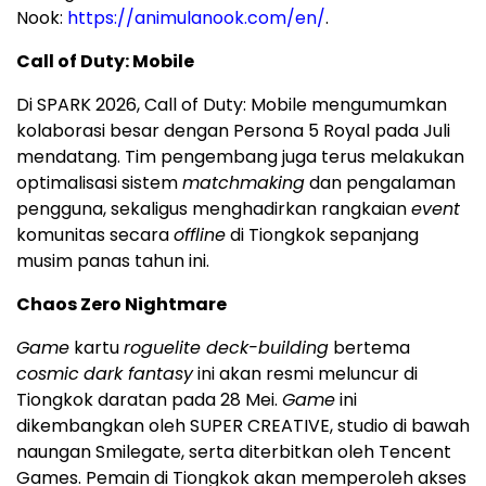
Nook:
https://animulanook.com/en/
.
Call of Duty: Mobile
Di SPARK 2026, Call of Duty: Mobile mengumumkan
kolaborasi besar dengan Persona 5 Royal pada Juli
mendatang. Tim pengembang juga terus melakukan
optimalisasi sistem
matchmaking
dan pengalaman
pengguna, sekaligus menghadirkan rangkaian
event
komunitas secara
offline
di Tiongkok sepanjang
musim panas tahun ini.
Chaos Zero Nightmare
Game
kartu
roguelite deck-building
bertema
cosmic
dark fantasy
ini akan resmi meluncur di
Tiongkok daratan pada 28 Mei.
Game
ini
dikembangkan oleh SUPER CREATIVE, studio di bawah
naungan Smilegate, serta diterbitkan oleh Tencent
Games. Pemain di Tiongkok akan memperoleh akses