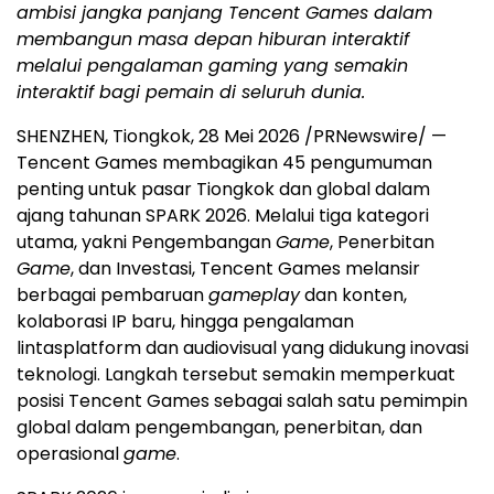
ambisi jangka panjang Tencent Games dalam
membangun masa depan hiburan interaktif
melalui pengalaman gaming yang semakin
interaktif bagi pemain di seluruh dunia.
SHENZHEN, Tiongkok, 28 Mei 2026 /PRNewswire/ —
Tencent Games membagikan 45 pengumuman
penting untuk pasar Tiongkok dan global dalam
ajang tahunan SPARK 2026. Melalui tiga kategori
utama, yakni Pengembangan
Game
, Penerbitan
Game
, dan Investasi, Tencent Games melansir
berbagai pembaruan
gameplay
dan konten,
kolaborasi IP baru, hingga pengalaman
lintasplatform dan audiovisual yang didukung inovasi
teknologi. Langkah tersebut semakin memperkuat
posisi Tencent Games sebagai salah satu pemimpin
global dalam pengembangan, penerbitan, dan
operasional
game
.