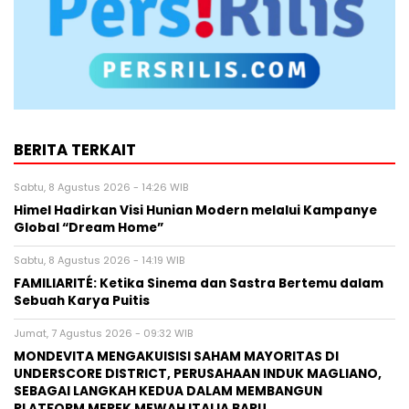
BERITA TERKAIT
Sabtu, 8 Agustus 2026 - 14:26 WIB
Himel Hadirkan Visi Hunian Modern melalui Kampanye
Global “Dream Home”
Sabtu, 8 Agustus 2026 - 14:19 WIB
FAMILIARITÉ: Ketika Sinema dan Sastra Bertemu dalam
Sebuah Karya Puitis
Jumat, 7 Agustus 2026 - 09:32 WIB
MONDEVITA MENGAKUISISI SAHAM MAYORITAS DI
UNDERSCORE DISTRICT, PERUSAHAAN INDUK MAGLIANO,
SEBAGAI LANGKAH KEDUA DALAM MEMBANGUN
PLATFORM MEREK MEWAH ITALIA BARU