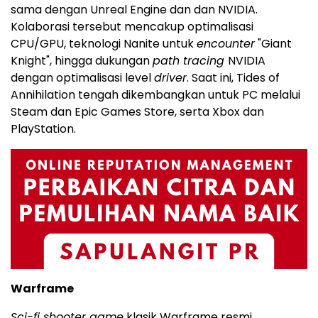
sama dengan Unreal Engine dan dan NVIDIA.
Kolaborasi tersebut mencakup optimalisasi
CPU/GPU, teknologi Nanite untuk
encounter
"Giant
Knight", hingga dukungan
path tracing
NVIDIA
dengan optimalisasi level
driver
. Saat ini, Tides of
Annihilation tengah dikembangkan untuk PC melalui
Steam dan Epic Games Store, serta Xbox dan
PlayStation.
Warframe
Sci-fi shooter game
klasik Warframe resmi