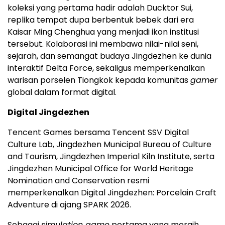
koleksi yang pertama hadir adalah Ducktor Sui,
replika tempat dupa berbentuk bebek dari era
Kaisar Ming Chenghua yang menjadi ikon institusi
tersebut. Kolaborasi ini membawa nilai-nilai seni,
sejarah, dan semangat budaya Jingdezhen ke dunia
interaktif Delta Force, sekaligus memperkenalkan
warisan porselen Tiongkok kepada komunitas
gamer
global dalam format digital.
Digital Jingdezhen
Tencent Games bersama Tencent SSV Digital
Culture Lab, Jingdezhen Municipal Bureau of Culture
and Tourism, Jingdezhen Imperial Kiln Institute, serta
Jingdezhen Municipal Office for World Heritage
Nomination and Conservation resmi
memperkenalkan Digital Jingdezhen: Porcelain Craft
Adventure di ajang SPARK 2026.
Sebagai
simulation game
pertama yang meraih