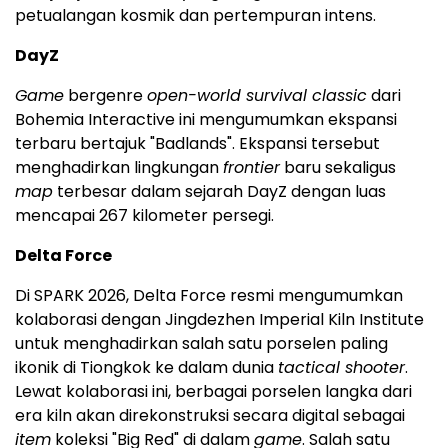
petualangan kosmik dan pertempuran intens.
DayZ
Game
bergenre
open-world survival classic
dari
Bohemia Interactive ini mengumumkan ekspansi
terbaru bertajuk "Badlands". Ekspansi tersebut
menghadirkan lingkungan
frontier
baru sekaligus
map
terbesar dalam sejarah DayZ dengan luas
mencapai 267 kilometer persegi.
Delta Force
Di SPARK 2026, Delta Force resmi mengumumkan
kolaborasi dengan Jingdezhen Imperial Kiln Institute
untuk menghadirkan salah satu porselen paling
ikonik di Tiongkok ke dalam dunia
tactical shooter
.
Lewat kolaborasi ini, berbagai porselen langka dari
era kiln akan direkonstruksi secara digital sebagai
item
koleksi "Big Red" di dalam
game
. Salah satu