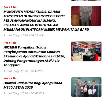
Pers Rilis
MONDEVITA MENGAKUISISI SAHAM
MAYORITAS DI UNDERSCORE DISTRICT,
PERUSAHAAN INDUK MAGLIANO,
SEBAGAI LANGKAH KEDUA DALAM
MEMBANGUN PLATFORM MEREK MEWAH ITALIA BARU
Jumat, 7 Agu 2026 - 09:32 WIB
Pers Rilis
HIKSEMI Tampilkan Solusi
Penyimpanan Data untuk Seluruh
Skenario di Ajang DTI Indonesia 2026,
Dukung Pengembangan AI di Asia
Tenggara
Jumat, 7 Agu 2026 - 04:14 WIB
Pers Rilis
Huawei Jadi Mitra bagi Ajang GSMA
M360 ASEAN 2026
Jumat, 7 Agu 2026 - 00:42 WIB