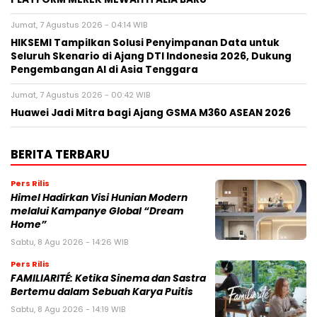
Jumat, 7 Agustus 2026 - 04:14 WIB
HIKSEMI Tampilkan Solusi Penyimpanan Data untuk
Seluruh Skenario di Ajang DTI Indonesia 2026, Dukung
Pengembangan AI di Asia Tenggara
Jumat, 7 Agustus 2026 - 00:42 WIB
Huawei Jadi Mitra bagi Ajang GSMA M360 ASEAN 2026
BERITA TERBARU
Pers Rilis
Himel Hadirkan Visi Hunian Modern
melalui Kampanye Global “Dream
Home”
Sabtu, 8 Agu 2026 - 14:26 WIB
Pers Rilis
FAMILIARITÉ: Ketika Sinema dan Sastra
Bertemu dalam Sebuah Karya Puitis
Sabtu, 8 Agu 2026 - 14:19 WIB