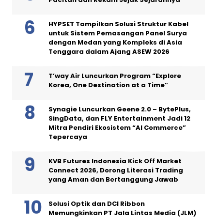
HYPSET Tampilkan Solusi Struktur Kabel
untuk Sistem Pemasangan Panel Surya
dengan Medan yang Kompleks di Asia
Tenggara dalam Ajang ASEW 2026
T’way Air Luncurkan Program “Explore
Korea, One Destination at a Time”
Synagie Luncurkan Geene 2.0 – BytePlus,
SingData, dan FLY Entertainment Jadi 12
Mitra Pendiri Ekosistem “AI Commerce”
Tepercaya
KVB Futures Indonesia Kick Off Market
Connect 2026, Dorong Literasi Trading
yang Aman dan Bertanggung Jawab
Solusi Optik dan DCI Ribbon
Memungkinkan PT Jala Lintas Media (JLM)