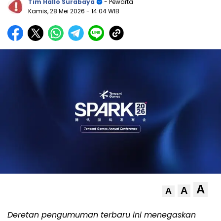
Tim Hallo Surabaya
- Pewarta
Kamis, 28 Mei 2026
- 14:04 WIB
A
A
A
Deretan pengumuman terbaru ini menegaskan