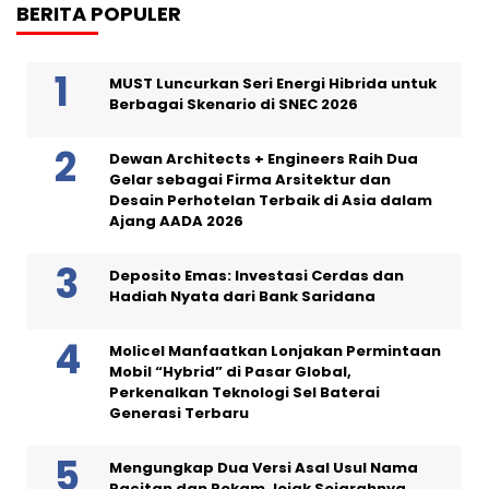
BERITA POPULER
MUST Luncurkan Seri Energi Hibrida untuk
Berbagai Skenario di SNEC 2026
Dewan Architects + Engineers Raih Dua
Gelar sebagai Firma Arsitektur dan
Desain Perhotelan Terbaik di Asia dalam
Ajang AADA 2026
Deposito Emas: Investasi Cerdas dan
Hadiah Nyata dari Bank Saridana
Molicel Manfaatkan Lonjakan Permintaan
Mobil “Hybrid” di Pasar Global,
Perkenalkan Teknologi Sel Baterai
Generasi Terbaru
Mengungkap Dua Versi Asal Usul Nama
Pacitan dan Rekam Jejak Sejarahnya