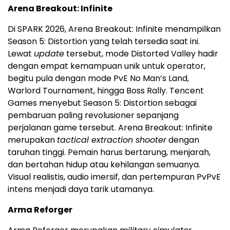
Arena Breakout: Infinite
Di SPARK 2026, Arena Breakout: Infinite menampilkan
Season 5: Distortion yang telah tersedia saat ini.
Lewat
update
tersebut, mode Distorted Valley hadir
dengan empat kemampuan unik untuk operator,
begitu pula dengan mode PvE No Man’s Land,
Warlord Tournament, hingga Boss Rally. Tencent
Games menyebut Season 5: Distortion sebagai
pembaruan paling revolusioner sepanjang
perjalanan game tersebut. Arena Breakout: Infinite
merupakan
tactical extraction shooter
dengan
taruhan tinggi. Pemain harus bertarung, menjarah,
dan bertahan hidup atau kehilangan semuanya.
Visual realistis, audio imersif, dan pertempuran PvPvE
intens menjadi daya tarik utamanya.
Arma Reforger