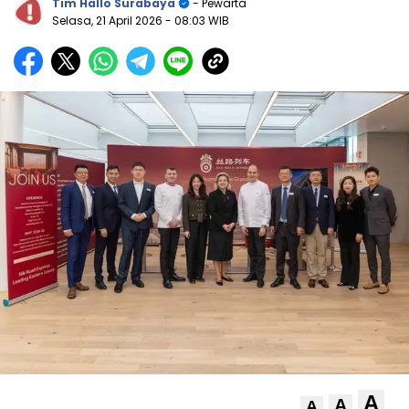
Tim Hallo Surabaya
- Pewarta
Selasa, 21 April 2026
- 08:03 WIB
A
A
A