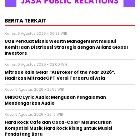
BERITA TERKAIT
Kamis, 6 Agustus 2026 - 06:39 WIB
UOB Perkuat Bisnis Wealth Management melalui
Kemitraan Distribusi Strategis dengan Allianz Global
Investors
Kamis, 6 Agustus 2026 - 02:00 WIB
Mitrade Raih Gelar “AI Broker of the Year 2026”,
Hadirkan MitradeGPT Versi Terbaru di Asia
Rabu, 5 Agustus 2026 - 23:58 WIB
UNISOC Lyric Audio: Mengubah Pengalaman
Mendengarkan Audio
Rabu, 5 Agustus 2026 - 22:15 WIB
Hard Rock Cafe dan Coca-Cola® Meluncurkan
Kompetisi Musik Hard Rock Rising untuk Musisi
Pendatang Baru