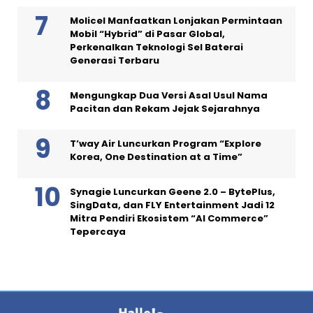
Molicel Manfaatkan Lonjakan Permintaan
Mobil “Hybrid” di Pasar Global,
Perkenalkan Teknologi Sel Baterai
Generasi Terbaru
Mengungkap Dua Versi Asal Usul Nama
Pacitan dan Rekam Jejak Sejarahnya
T’way Air Luncurkan Program “Explore
Korea, One Destination at a Time”
Synagie Luncurkan Geene 2.0 – BytePlus,
SingData, dan FLY Entertainment Jadi 12
Mitra Pendiri Ekosistem “AI Commerce”
Tepercaya