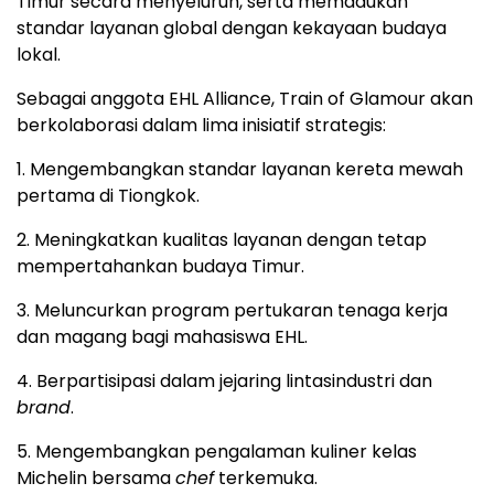
Timur secara menyeluruh, serta memadukan
standar layanan global dengan kekayaan budaya
lokal.
Sebagai anggota EHL Alliance, Train of Glamour akan
berkolaborasi dalam lima inisiatif strategis:
1. Mengembangkan standar layanan kereta mewah
pertama di Tiongkok.
2. Meningkatkan kualitas layanan dengan tetap
mempertahankan budaya Timur.
3. Meluncurkan program pertukaran tenaga kerja
dan magang bagi mahasiswa EHL.
4. Berpartisipasi dalam jejaring lintasindustri dan
brand
.
5. Mengembangkan pengalaman kuliner kelas
Michelin bersama
chef
terkemuka.