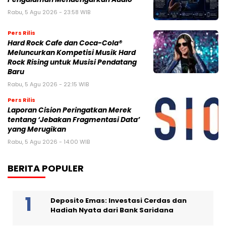
Rabu, 5 Agu 2026 - 23:58 WIB
Pers Rilis
Hard Rock Cafe dan Coca-Cola®
Meluncurkan Kompetisi Musik Hard
Rock Rising untuk Musisi Pendatang
Baru
Rabu, 5 Agu 2026 - 22:15 WIB
Pers Rilis
Laporan Cision Peringatkan Merek
tentang ‘Jebakan Fragmentasi Data’
yang Merugikan
Rabu, 5 Agu 2026 - 14:00 WIB
BERITA POPULER
Deposito Emas: Investasi Cerdas dan
Hadiah Nyata dari Bank Saridana