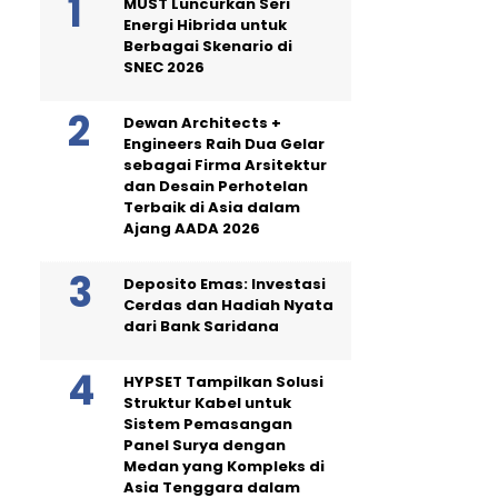
MUST Luncurkan Seri
Energi Hibrida untuk
Berbagai Skenario di
SNEC 2026
Dewan Architects +
Engineers Raih Dua Gelar
sebagai Firma Arsitektur
dan Desain Perhotelan
Terbaik di Asia dalam
Ajang AADA 2026
Deposito Emas: Investasi
Cerdas dan Hadiah Nyata
dari Bank Saridana
HYPSET Tampilkan Solusi
Struktur Kabel untuk
Sistem Pemasangan
Panel Surya dengan
Medan yang Kompleks di
Asia Tenggara dalam