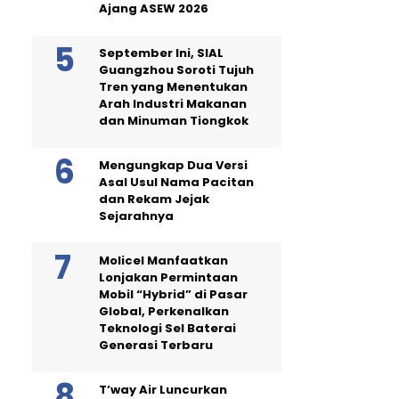
Ajang ASEW 2026
September Ini, SIAL
Guangzhou Soroti Tujuh
Tren yang Menentukan
Arah Industri Makanan
dan Minuman Tiongkok
Mengungkap Dua Versi
Asal Usul Nama Pacitan
dan Rekam Jejak
Sejarahnya
Molicel Manfaatkan
Lonjakan Permintaan
Mobil “Hybrid” di Pasar
Global, Perkenalkan
Teknologi Sel Baterai
Generasi Terbaru
T’way Air Luncurkan