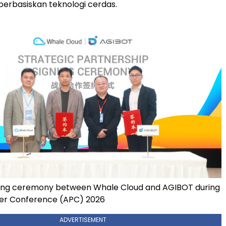
 berbasiskan teknologi cerdas.
gning ceremony between Whale Cloud and AGIBOT during
er Conference (APC) 2026
ADVERTISEMENT