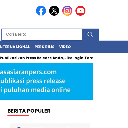
INTERNASIONAL
PERS RILIS
VIDEO
asikan Press Release Anda, Jika Ingin Tampil di Media Ekonomi dan
BERITA POPULER