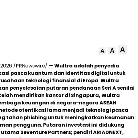
A
A
A
, 2026
/PRNewswire/ —
Wultra adalah penyedia
ikasi pasca kuantum dan identitas digital untuk
usahaan teknologi finansial di Eropa. Wultra
 penyelesaian putaran pendanaan Seri A senilai
telah mendirikan kantor di Singapura, Wultra
embaga keuangan di negara-negara ASEAN
etode otentikasi lama menjadi teknologi pasca
g tahan phishing untuk meningkatkan keamanan
man pengguna. Putaran investasi ini didukung
r utama Seventure Partners; pendiri ARIADNEXT,