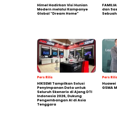
Himel Hadirkan Visi Hunian
FAMILIA
Modern melalui Kampanye
dan Sa
Global “Dream Home”
Sebuah 
Pers Rilis
Pers Rili
HIKSEMI Tampilkan Solusi
Huawei 
Penyimpanan Data untuk
GSMA M
Seluruh Skenario di Ajang DTI
Indonesia 2026, Dukung
Pengembangan AI di Asia
Tenggara