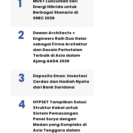
MUST Luncurkan Seri
Energi Hibrida untuk
Berbagai Skenario di
SNEC 2026
Dewan Architects +
Engineers Raih Dua Gelar
sebagai Firma Arsitektur
dan Desain Perhotelan
Terbaik di Asia dalam
Ajang AADA 2026
Deposito Emas: Investasi
Cerdas dan Hadiah Nyata
dari Bank Saridana
HYPSET Tampilkan Solusi
Struktur Kabel untuk
Sistem Pemasangan
Panel Surya dengan
Medan yang Kompleks di
Asia Tenggara dalam