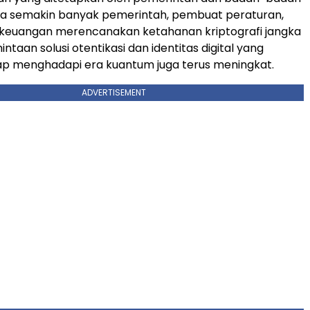
ena semakin banyak pemerintah, pembuat peraturan,
keuangan merencanakan ketahanan kriptografi jangka
ntaan solusi otentikasi dan identitas digital yang
iap menghadapi era kuantum juga terus meningkat.
ADVERTISEMENT