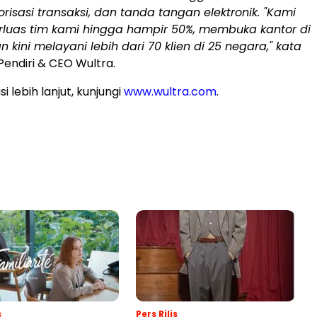
risasi transaksi, dan tanda tangan elektronik. "Kami
luas tim kami hingga hampir 50%, membuka kantor di
 kini melayani lebih dari 70 klien di 25 negara," kata
 Pendiri & CEO Wultra.
i lebih lanjut, kunjungi
www.wultra.com
.
s
Pers Rilis