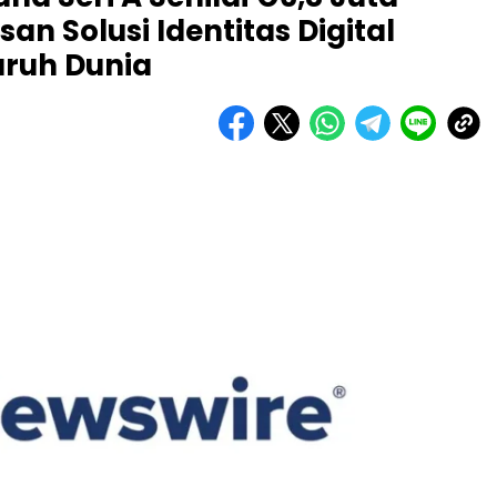
an Solusi Identitas Digital
uruh Dunia