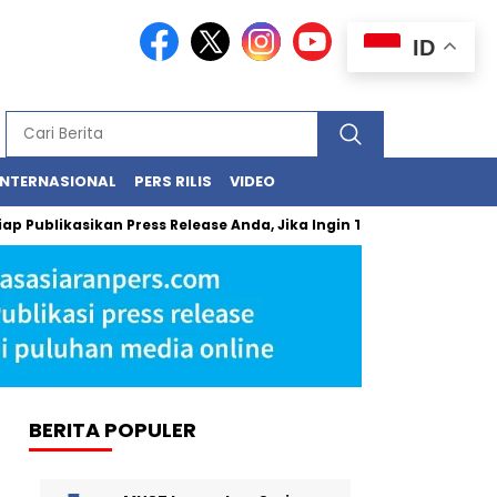
ID
INTERNASIONAL
PERS RILIS
VIDEO
blikasikan Press Release Anda, Jika Ingin Tampil di Media Ekonomi
BERITA POPULER