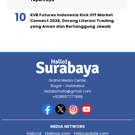
KVB Futures Indonesia Kick Off Market
Connect 2026, Dorong Literasi Trading
yang Aman dan Bertanggung Jawab
Graha Media Center,
Bogor - Indonesia
redaksihallo@gmail.com
+628557777888
MEDIA NETWORK
Hallo.id
Halloup.com
Halloupdate.com