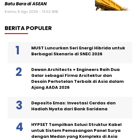
Batu Bara di ASEAN
Kamis, 6 Agu 2026 - 13:02 WIB
BERITA POPULER
MUST Luncurkan Seri Energi Hibrida untuk
Berbagai Skenario di SNEC 2026
Dewan Architects + Engineers Raih Dua
Gelar sebagai Firma Arsitektur dan
Desain Perhotelan Terbaik di Asia dalam
Ajang AADA 2026
Deposito Emas: Investasi Cerdas dan
Hadiah Nyata dari Bank Saridana
HYPSET Tampilkan Solusi Struktur Kabel
untuk Sistem Pemasangan Panel Surya
dengan Medan yang Kompleks di Asia