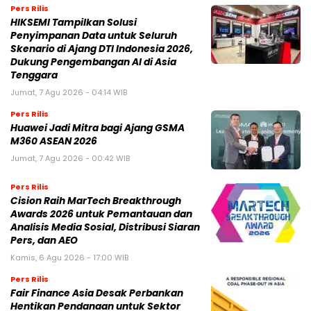
Pers Rilis
HIKSEMI Tampilkan Solusi
Penyimpanan Data untuk Seluruh
Skenario di Ajang DTI Indonesia 2026,
Dukung Pengembangan AI di Asia
Tenggara
Jumat, 7 Agu 2026 - 04:14 WIB
Pers Rilis
Huawei Jadi Mitra bagi Ajang GSMA
M360 ASEAN 2026
Jumat, 7 Agu 2026 - 00:42 WIB
Pers Rilis
Cision Raih MarTech Breakthrough
Awards 2026 untuk Pemantauan dan
Analisis Media Sosial, Distribusi Siaran
Pers, dan AEO
Kamis, 6 Agu 2026 - 17:00 WIB
Pers Rilis
Fair Finance Asia Desak Perbankan
Hentikan Pendanaan untuk Sektor