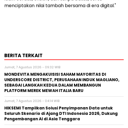
menciptakan nilai tambah bersama di era digital."
BERITA TERKAIT
Jumat, 7 Agustus 2026 - 09:32 WIB
MONDEVITA MENGAKUISISI SAHAM MAYORITAS DI
UNDERSCORE DISTRICT, PERUSAHAAN INDUK MAGLIANO,
SEBAGAI LANGKAH KEDUA DALAM MEMBANGUN
PLATFORM MEREK MEWAH ITALIA BARU
Jumat, 7 Agustus 2026 - 04:14 WIB
HIKSEMI Tampilkan Solusi Penyimpanan Data untuk
Seluruh Skenario di Ajang DTI Indonesia 2026, Dukung
Pengembangan AI di Asia Tenggara