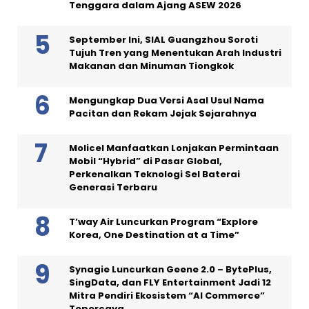
Tenggara dalam Ajang ASEW 2026
September Ini, SIAL Guangzhou Soroti
Tujuh Tren yang Menentukan Arah Industri
Makanan dan Minuman Tiongkok
Mengungkap Dua Versi Asal Usul Nama
Pacitan dan Rekam Jejak Sejarahnya
Molicel Manfaatkan Lonjakan Permintaan
Mobil “Hybrid” di Pasar Global,
Perkenalkan Teknologi Sel Baterai
Generasi Terbaru
T’way Air Luncurkan Program “Explore
Korea, One Destination at a Time”
Synagie Luncurkan Geene 2.0 – BytePlus,
SingData, dan FLY Entertainment Jadi 12
Mitra Pendiri Ekosistem “AI Commerce”
Tepercaya