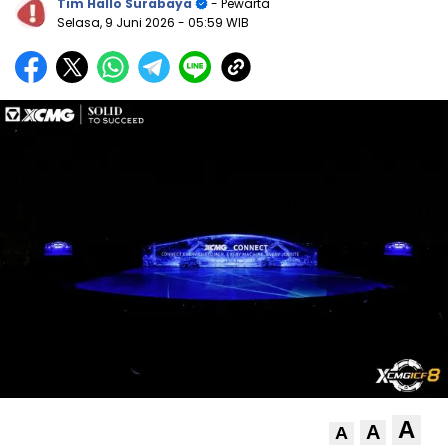
Tim Hallo Surabaya
- Pewarta
Selasa, 9 Juni 2026
- 05:59 WIB
A
A
A