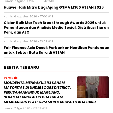
Jumat, 7 Agustus 2026 - 00:42 WIB
Huawei Jadi Mitra bagi Ajang GSMA M360 ASEAN 2026
Kamis, 6 Agustus 2026 - 17:00 WIB
Cision Raih MarTech Breakthrough Awards 2026 untuk
Pemantauan dan Analisis Media Sosial, Distribusi Siaran
Pers, dan AEO
Kamis, 6 Agustus 2026 - 13:02 WIB
Fair Finance Asia Desak Perbankan Hentikan Pendanaan
untuk Sektor Batu Bara di ASEAN
BERITA TERBARU
Pers Rilis
MONDEVITA MENGAKUISISI SAHAM
MAYORITAS DI UNDERSCORE DISTRICT,
PERUSAHAAN INDUK MAGLIANO,
SEBAGAI LANGKAH KEDUA DALAM
MEMBANGUN PLATFORM MEREK MEWAH ITALIA BARU
Jumat, 7 Agu 2026 - 09:32 WIB