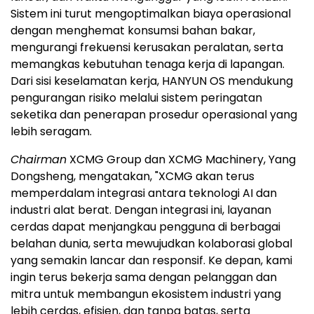
Sistem ini turut mengoptimalkan biaya operasional
dengan menghemat konsumsi bahan bakar,
mengurangi frekuensi kerusakan peralatan, serta
memangkas kebutuhan tenaga kerja di lapangan.
Dari sisi keselamatan kerja, HANYUN OS mendukung
pengurangan risiko melalui sistem peringatan
seketika dan penerapan prosedur operasional yang
lebih seragam.
Chairman
XCMG Group dan XCMG Machinery, Yang
Dongsheng, mengatakan, "XCMG akan terus
memperdalam integrasi antara teknologi AI dan
industri alat berat. Dengan integrasi ini, layanan
cerdas dapat menjangkau pengguna di berbagai
belahan dunia, serta mewujudkan kolaborasi global
yang semakin lancar dan responsif. Ke depan, kami
ingin terus bekerja sama dengan pelanggan dan
mitra untuk membangun ekosistem industri yang
lebih cerdas, efisien, dan tanpa batas, serta