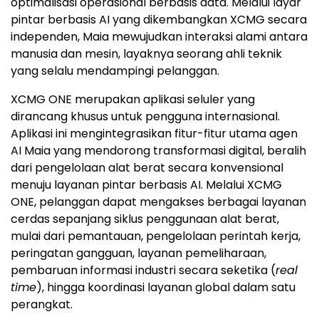
optimalisasi operasional berbasis data. Melalui layar
pintar berbasis AI yang dikembangkan XCMG secara
independen, Maia mewujudkan interaksi alami antara
manusia dan mesin, layaknya seorang ahli teknik
yang selalu mendampingi pelanggan.
XCMG ONE merupakan aplikasi seluler yang
dirancang khusus untuk pengguna internasional.
Aplikasi ini mengintegrasikan fitur-fitur utama agen
AI Maia yang mendorong transformasi digital, beralih
dari pengelolaan alat berat secara konvensional
menuju layanan pintar berbasis AI. Melalui XCMG
ONE, pelanggan dapat mengakses berbagai layanan
cerdas sepanjang siklus penggunaan alat berat,
mulai dari pemantauan, pengelolaan perintah kerja,
peringatan gangguan, layanan pemeliharaan,
pembaruan informasi industri secara seketika (
real
time
), hingga koordinasi layanan global dalam satu
perangkat.