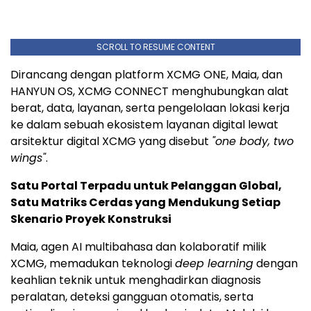
SCROLL TO RESUME CONTENT
Dirancang dengan platform XCMG ONE, Maia, dan
HANYUN OS, XCMG CONNECT menghubungkan alat
berat, data, layanan, serta pengelolaan lokasi kerja
ke dalam sebuah ekosistem layanan digital lewat
arsitektur digital XCMG yang disebut
"one body, two
wings"
.
Satu Portal Terpadu untuk Pelanggan Global,
Satu Matriks Cerdas yang Mendukung Setiap
Skenario Proyek Konstruksi
Maia, agen AI multibahasa dan kolaboratif milik
XCMG, memadukan teknologi
deep learning
dengan
keahlian teknik untuk menghadirkan diagnosis
peralatan, deteksi gangguan otomatis, serta