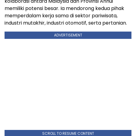
kolaborasi antara Malaysia dan Provinsi Anhui
memiliki potensi besar. Ia mendorong kedua pihak
memperdalam kerja sama di sektor pariwisata,
industri mutakhir, industri otomotif, serta pertanian.
ADVERTISEMENT
SCROLL TO RESUME CONTENT