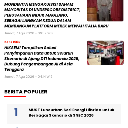
MONDEVITA MENGAKUISISI SAHAM
MAYORITAS DI UNDERSCORE DISTRICT,
PERUSAHAAN INDUK MAGLIANO,
SEBAGAI LANGKAH KEDUA DALAM
MEMBANGUN PLATFORM MEREK MEWAH ITALIA BARU
Jumat, 7 Agu 2026 - 09:32 WIB
Pers Rilis
HIKSEMI Tampilkan Solusi
Penyimpanan Data untuk Seluruh
Skenario di Ajang DTI Indonesia 2026,
Dukung Pengembangan AI di Asia
Tenggara
Jumat, 7 Agu 2026 - 04:14 WIB
BERITA POPULER
MUST Luncurkan Seri Energi Hibrida untuk
Berbagai Skenario di SNEC 2026