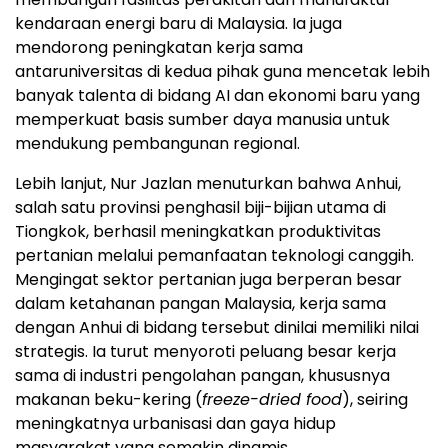
kendaraan energi baru di Malaysia. Ia juga
mendorong peningkatan kerja sama
antaruniversitas di kedua pihak guna mencetak lebih
banyak talenta di bidang AI dan ekonomi baru yang
memperkuat basis sumber daya manusia untuk
mendukung pembangunan regional.
Lebih lanjut, Nur Jazlan menuturkan bahwa Anhui,
salah satu provinsi penghasil biji-bijian utama di
Tiongkok, berhasil meningkatkan produktivitas
pertanian melalui pemanfaatan teknologi canggih.
Mengingat sektor pertanian juga berperan besar
dalam ketahanan pangan Malaysia, kerja sama
dengan Anhui di bidang tersebut dinilai memiliki nilai
strategis. Ia turut menyoroti peluang besar kerja
sama di industri pengolahan pangan, khususnya
makanan beku-kering (
freeze-dried food
), seiring
meningkatnya urbanisasi dan gaya hidup
masyarakat yang semakin dinamis.