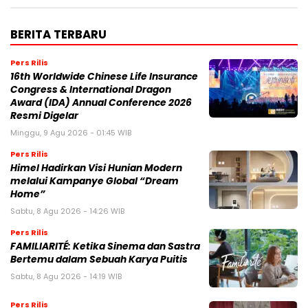
BERITA TERBARU
Pers Rilis
16th Worldwide Chinese Life Insurance
Congress & International Dragon
Award (IDA) Annual Conference 2026
Resmi Digelar
Minggu, 9 Agu 2026 - 01:45 WIB
Pers Rilis
Himel Hadirkan Visi Hunian Modern
melalui Kampanye Global “Dream
Home”
Sabtu, 8 Agu 2026 - 14:26 WIB
Pers Rilis
FAMILIARITÉ: Ketika Sinema dan Sastra
Bertemu dalam Sebuah Karya Puitis
Sabtu, 8 Agu 2026 - 14:19 WIB
Pers Rilis