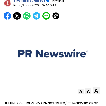
Tim Hallo Surabaya
- Pewarta
Rabu, 3 Juni 2026
- 07:53 WIB
A
A
A
BEIJING, 3 Juni 2026 /PRNewswire/ — Malaysia akan