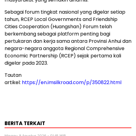
Sebagai forum tingkat nasional yang digelar setiap
tahun, RCEP Local Governments and Friendship
Cities Cooperation (Huangshan) Forum telah
berkembang sebagai platform penting bagi
pertukaran dan kerja sama antara Provinsi Anhui dan
negara-negara anggota Regional Comprehensive
Economic Partnership (RCEP) sejak pertama kali
digelar pada 2023.
Tautan
artikel:
https://en.imsilkroad.com/p/350822.html
BERITA TERKAIT
Minggu, 9 Agustus 2026 - 01:45 WIB