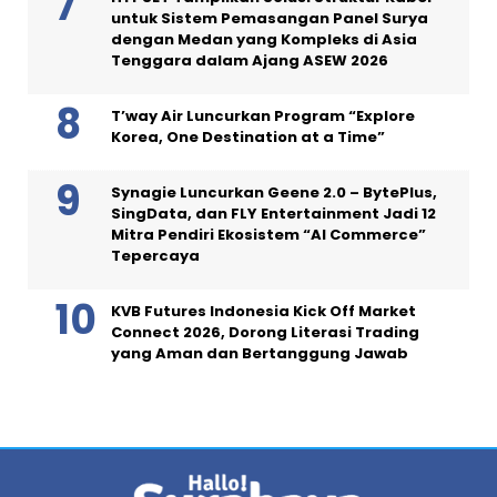
untuk Sistem Pemasangan Panel Surya
dengan Medan yang Kompleks di Asia
Tenggara dalam Ajang ASEW 2026
T’way Air Luncurkan Program “Explore
Korea, One Destination at a Time”
Synagie Luncurkan Geene 2.0 – BytePlus,
SingData, dan FLY Entertainment Jadi 12
Mitra Pendiri Ekosistem “AI Commerce”
Tepercaya
KVB Futures Indonesia Kick Off Market
Connect 2026, Dorong Literasi Trading
yang Aman dan Bertanggung Jawab