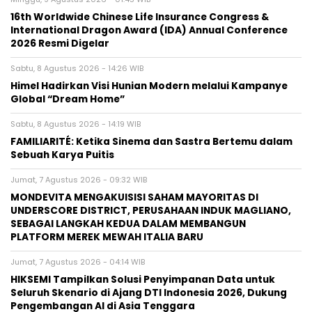
16th Worldwide Chinese Life Insurance Congress &
International Dragon Award (IDA) Annual Conference
2026 Resmi Digelar
Sabtu, 8 Agustus 2026 - 14:26 WIB
Himel Hadirkan Visi Hunian Modern melalui Kampanye
Global “Dream Home”
Sabtu, 8 Agustus 2026 - 14:19 WIB
FAMILIARITÉ: Ketika Sinema dan Sastra Bertemu dalam
Sebuah Karya Puitis
Jumat, 7 Agustus 2026 - 09:32 WIB
MONDEVITA MENGAKUISISI SAHAM MAYORITAS DI
UNDERSCORE DISTRICT, PERUSAHAAN INDUK MAGLIANO,
SEBAGAI LANGKAH KEDUA DALAM MEMBANGUN
PLATFORM MEREK MEWAH ITALIA BARU
Jumat, 7 Agustus 2026 - 04:14 WIB
HIKSEMI Tampilkan Solusi Penyimpanan Data untuk
Seluruh Skenario di Ajang DTI Indonesia 2026, Dukung
Pengembangan AI di Asia Tenggara