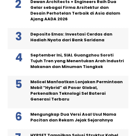
Dewan Architects + Engineers Raih Dua
Gelar sebagai Firma Arsitektur dan
Desain Perhotelan Terbaik di Asia dalam
Ajang AADA 2026
Deposito Emas: Investasi Cerdas dan
Hadiah Nyata dari Bank Saridana
September Ini, SIAL Guangzhou Soroti
Tujuh Tren yang Menentukan Arah Industri
Makanan dan Minuman Tiongkok
Molicel Manfaatkan Lonjakan Permintaan
Mobil “Hybrid” di Pasar Global,
Perkenalkan Teknologi Sel Baterai
Generasi Terbaru
Mengungkap Dua Versi Asal Usul Nama
Pacitan dan Rekam Jejak Sejarahnya
HYPSET Tampilkan Solusi Struktur Kabel