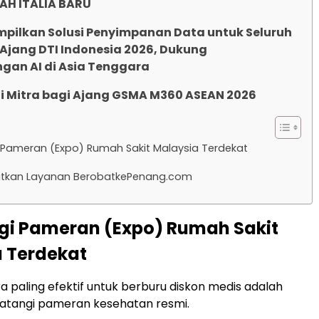
H ITALIA BARU
mpilkan Solusi Penyimpanan Data untuk Seluruh
 Ajang DTI Indonesia 2026, Dukung
an AI di Asia Tenggara
i Mitra bagi Ajang GSMA M360 ASEAN 2026
gi Pameran (Expo) Rumah Sakit Malaysia Terdekat
atkan Layanan BerobatkePenang.com
ngi Pameran (Expo) Rumah Sakit
 Terdekat
ra paling efektif untuk berburu diskon medis adalah
tangi pameran kesehatan resmi.