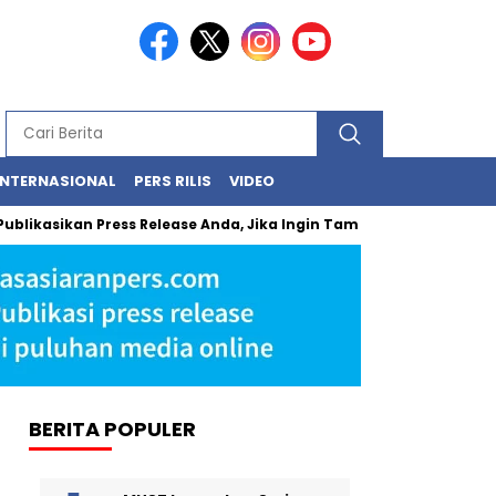
INTERNASIONAL
PERS RILIS
VIDEO
asikan Press Release Anda, Jika Ingin Tampil di Media Ekonomi dan 
BERITA POPULER