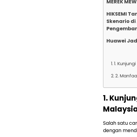
MEREK MEWA
HIKSEMI Ta
Skenario di
Pengembang
Huawei Jad
1. Kunjun
2. Manfa
1. Kunju
Malaysia
Salah satu ca
dengan menda