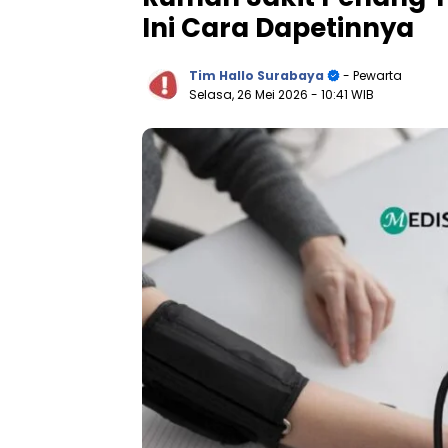
Ini Cara Dapetinnya
Tim Hallo Surabaya
- Pewarta
Selasa, 26 Mei 2026
- 10:41 WIB