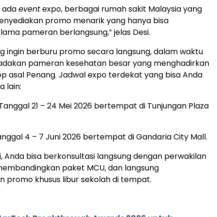
p ada
event
expo, berbagai rumah sakit Malaysia yang
menyediakan promo menarik yang hanya bisa
lama pameran berlangsung,” jelas Desi.
g ingin berburu promo secara langsung, dalam waktu
iadakan pameran kesehatan besar yang menghadirkan
op asal Penang. Jadwal expo terdekat yang bisa Anda
 lain:
Tanggal 21 – 24 Mei 2026 bertempat di Tunjungan Plaza
nggal 4 – 7 Juni 2026 bertempat di Gandaria City Mall.
i, Anda bisa berkonsultasi langsung dengan perwakilan
 membandingkan paket MCU, dan langsung
promo khusus libur sekolah di tempat.