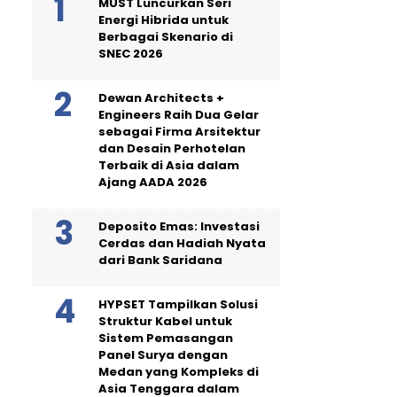
MUST Luncurkan Seri
Energi Hibrida untuk
Berbagai Skenario di
SNEC 2026
Dewan Architects +
Engineers Raih Dua Gelar
sebagai Firma Arsitektur
dan Desain Perhotelan
Terbaik di Asia dalam
Ajang AADA 2026
Deposito Emas: Investasi
Cerdas dan Hadiah Nyata
dari Bank Saridana
HYPSET Tampilkan Solusi
Struktur Kabel untuk
Sistem Pemasangan
Panel Surya dengan
Medan yang Kompleks di
Asia Tenggara dalam