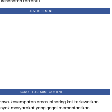
g kesehatan tertentu.
ADVERTISEMENT
SCROLL TO RESUME CONTENT
ya, kesempatan emas ini sering kali terlewatkan
 Banyak masyarakat yang gagal memanfaatkan