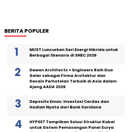
BERITA POPULER
MUST Luncurkan Seri Energi Hibrida untuk
Berbagai Skenario di SNEC 2026
Dewan Architects + Engineers Raih Dua
Gelar sebagai Firma Arsitektur dan
Desain Perhotelan Terbaik di Asia dalam
Ajang AADA 2026
Deposito Emas: Investasi Cerdas dan
Hadiah Nyata dari Bank Saridana
HYPSET Tampilkan Solusi Struktur Kabel
untuk Sistem Pemasangan Panel Surya