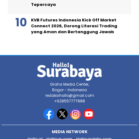
Tepercaya
KVB Futures Indonesia Kick Off Market
Connect 2026, Dorong Literasi Trading
yang Aman dan Bertanggung Jawab
Graha Media Center,
Bogor - Indonesia
redaksihallo@gmail.com
+628557777888
MEDIA NETWORK
Hallo.id
Halloup.com
Halloupdate.com