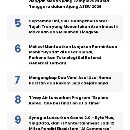
dengan Medan yang Kompleks di Asia
Tenggara dalam Ajang ASEW 2026
September Ini, SIAL Guangzhou Soroti
Tujuh Tren yang Menentukan Arah Industri
Makanan dan Minuman Tiongkok
Molicel Manfaatkan Lonjakan Permintaan
Mobil “Hybrid” di Pasar Global,
Perkenalkan Teknologi Sel Baterai
Generasi Terbaru
Mengungkap Dua Versi Asal Usul Nama
Pacitan dan Rekam Jejak Sejarahnya
T’way Air Luncurkan Program “Explore
Korea, One Destination at a Time”
Synagie Luncurkan Geene 2.0 – BytePlus,
SingData, dan FLY Entertainment Jadi 12
Mitra Pendiri Ekosistem “AI Commerce”