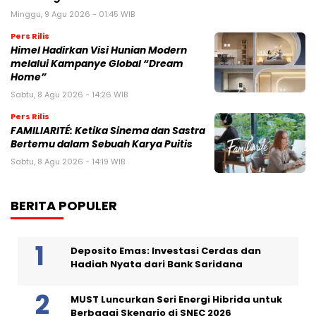
Minggu, 9 Agu 2026 - 01:45 WIB
Pers Rilis
Himel Hadirkan Visi Hunian Modern
melalui Kampanye Global “Dream
Home”
Sabtu, 8 Agu 2026 - 14:26 WIB
Pers Rilis
FAMILIARITÉ: Ketika Sinema dan Sastra
Bertemu dalam Sebuah Karya Puitis
Sabtu, 8 Agu 2026 - 14:19 WIB
BERITA POPULER
Deposito Emas: Investasi Cerdas dan
Hadiah Nyata dari Bank Saridana
MUST Luncurkan Seri Energi Hibrida untuk
Berbagai Skenario di SNEC 2026