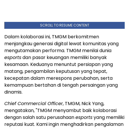
SCROLL TO RESUME CONTENT
Dalam kolaborasi ini, TMGM berkomitmen
menjangkau generasi digital lewat komunitas yang
mengutamakan performa. TMGM menilai dunia
esports
dan pasar keuangan memiliki banyak
kesamaan. Keduanya menuntut persiapan yang
matang, pengambilan keputusan yang tepat,
kecepatan dalam merespons perubahan, serta
kemampuan bertahan di tengah persaingan yang
dinamis.
Chief Commercial Officer
, TMGM, Nick Yang,
mengatakan, "TMGM menyambut baik kolaborasi
dengan salah satu perusahaan
esports
yang memiliki
reputasi kuat. Kami ingin menghadirkan pengalaman