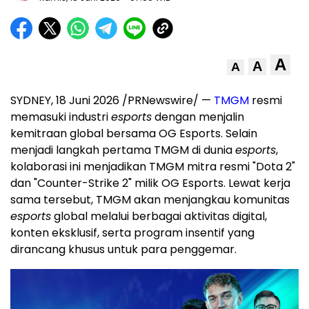
A
A
A
SYDNEY, 18 Juni 2026 /PRNewswire/ —
TMGM
resmi
memasuki industri
esports
dengan menjalin
kemitraan global bersama OG Esports. Selain
menjadi langkah pertama TMGM di dunia
esports
,
kolaborasi ini menjadikan TMGM mitra resmi "Dota 2"
dan "Counter-Strike 2" milik OG Esports. Lewat kerja
sama tersebut, TMGM akan menjangkau komunitas
esports
global melalui berbagai aktivitas digital,
konten eksklusif, serta program insentif yang
dirancang khusus untuk para penggemar.