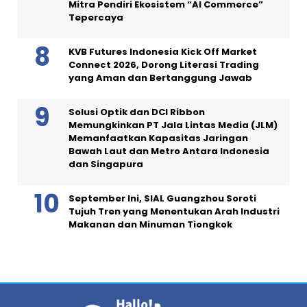
Mitra Pendiri Ekosistem “AI Commerce”
Tepercaya
KVB Futures Indonesia Kick Off Market
Connect 2026, Dorong Literasi Trading
yang Aman dan Bertanggung Jawab
Solusi Optik dan DCI Ribbon
Memungkinkan PT Jala Lintas Media (JLM)
Memanfaatkan Kapasitas Jaringan
Bawah Laut dan Metro Antara Indonesia
dan Singapura
September Ini, SIAL Guangzhou Soroti
Tujuh Tren yang Menentukan Arah Industri
Makanan dan Minuman Tiongkok