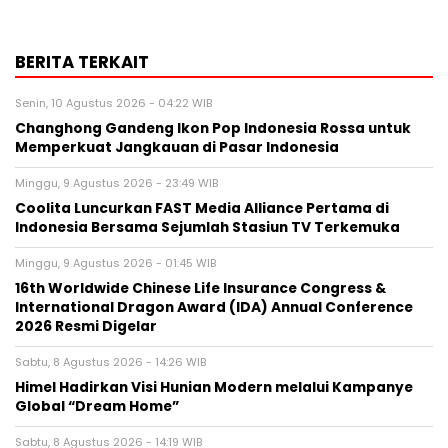
BERITA TERKAIT
Senin, 10 Agustus 2026 - 04:22 WIB
Changhong Gandeng Ikon Pop Indonesia Rossa untuk
Memperkuat Jangkauan di Pasar Indonesia
Minggu, 9 Agustus 2026 - 23:49 WIB
Coolita Luncurkan FAST Media Alliance Pertama di
Indonesia Bersama Sejumlah Stasiun TV Terkemuka
Minggu, 9 Agustus 2026 - 01:45 WIB
16th Worldwide Chinese Life Insurance Congress &
International Dragon Award (IDA) Annual Conference
2026 Resmi Digelar
Sabtu, 8 Agustus 2026 - 14:26 WIB
Himel Hadirkan Visi Hunian Modern melalui Kampanye
Global “Dream Home”
Sabtu, 8 Agustus 2026 - 14:19 WIB