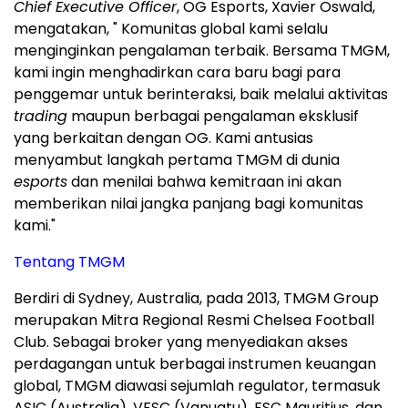
Chief Executive Officer
, OG Esports, Xavier Oswald,
mengatakan, " Komunitas global kami selalu
menginginkan pengalaman terbaik. Bersama TMGM,
kami ingin menghadirkan cara baru bagi para
penggemar untuk berinteraksi, baik melalui aktivitas
trading
maupun berbagai pengalaman eksklusif
yang berkaitan dengan OG. Kami antusias
menyambut langkah pertama TMGM di dunia
esports
dan menilai bahwa kemitraan ini akan
memberikan nilai jangka panjang bagi komunitas
kami."
Tentang TMGM
Berdiri di Sydney, Australia, pada 2013, TMGM Group
merupakan Mitra Regional Resmi Chelsea Football
Club. Sebagai broker yang menyediakan akses
perdagangan untuk berbagai instrumen keuangan
global, TMGM diawasi sejumlah regulator, termasuk
ASIC (Australia), VFSC (Vanuatu), FSC Mauritius, dan