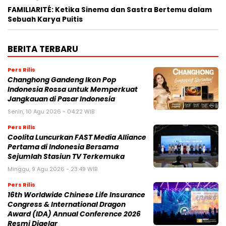
FAMILIARITÉ: Ketika Sinema dan Sastra Bertemu dalam
Sebuah Karya Puitis
BERITA TERBARU
Pers Rilis
Changhong Gandeng Ikon Pop
Indonesia Rossa untuk Memperkuat
Jangkauan di Pasar Indonesia
Senin, 10 Agu 2026 - 04:22 WIB
Pers Rilis
Coolita Luncurkan FAST Media Alliance
Pertama di Indonesia Bersama
Sejumlah Stasiun TV Terkemuka
Minggu, 9 Agu 2026 - 23:49 WIB
Pers Rilis
16th Worldwide Chinese Life Insurance
Congress & International Dragon
Award (IDA) Annual Conference 2026
Resmi Digelar